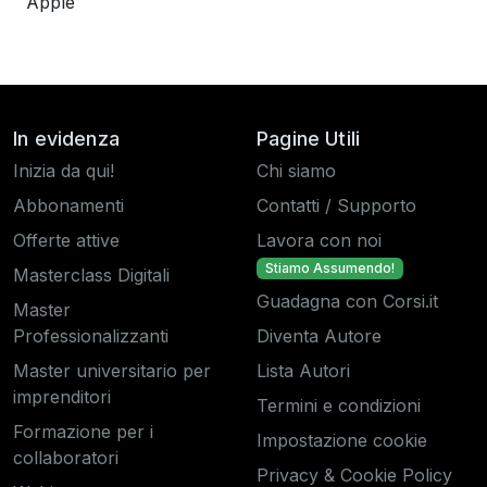
Apple
In evidenza
Pagine Utili
Inizia da qui!
Chi siamo
Abbonamenti
Contatti / Supporto
Offerte attive
Lavora con noi
Stiamo Assumendo!
Masterclass Digitali
Guadagna con Corsi.it
Master
Professionalizzanti
Diventa Autore
Master universitario per
Lista Autori
imprenditori
Termini e condizioni
Formazione per i
Impostazione cookie
collaboratori
Privacy & Cookie Policy