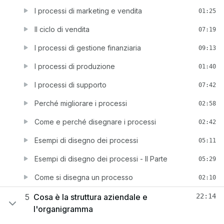
I processi di marketing e vendita
01:25
Il ciclo di vendita
07:19
I processi di gestione finanziaria
09:13
I processi di produzione
01:40
I processi di supporto
07:42
Perché migliorare i processi
02:58
Come e perché disegnare i processi
02:42
Esempi di disegno dei processi
05:11
Esempi di disegno dei processi - II Parte
05:29
Come si disegna un processo
02:10
5
Cosa è la struttura aziendale e
22:14
l'organigramma