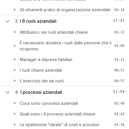
Gli strumenti pratici di organizzazione aziendale
02:14
3
I 6 ruoli aziendali
17:31
Attribuisci i sei ruoli aziendali chiave
01:12
È necessario dividere i ruoli dalle persone che li
01:04
ricoprono
Manager e imprese familiari
01:21
I ruoli chiave aziendali
08:57
L'esercizio dei sei ruoli
04:57
4
I processi aziendali
51:54
Cosa sono i processi aziendali
02:48
Quali sono i 4 processi aziendali chiave
01:43
La ripartizione “ideale” di costi e processi
01:34