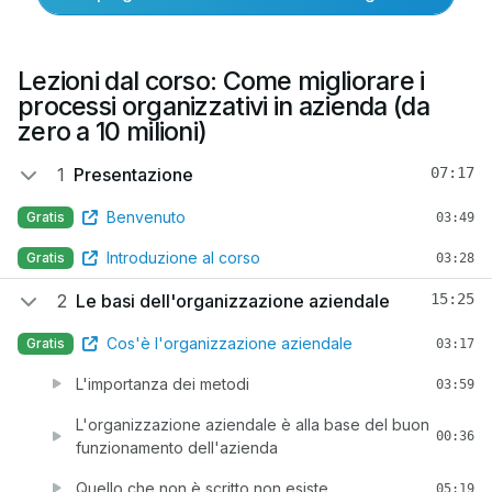
Lezioni dal corso: Come migliorare i
processi organizzativi in azienda (da
zero a 10 milioni)
1
Presentazione
07:17
Benvenuto
Gratis
03:49
Introduzione al corso
Gratis
03:28
2
Le basi dell'organizzazione aziendale
15:25
Cos'è l'organizzazione aziendale
Gratis
03:17
L'importanza dei metodi
03:59
L'organizzazione aziendale è alla base del buon
00:36
funzionamento dell'azienda
Quello che non è scritto non esiste
05:19