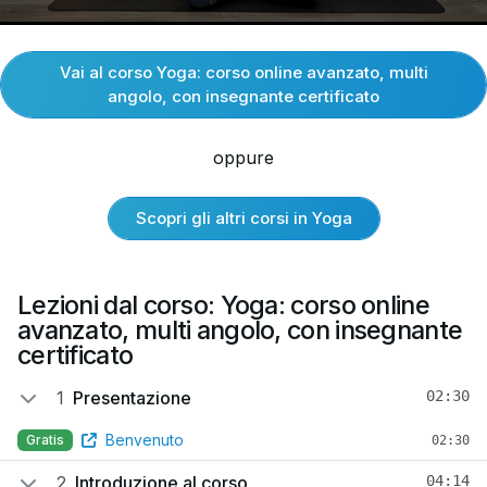
Vai al corso Yoga: corso online avanzato, multi
angolo, con insegnante certificato
oppure
Scopri gli altri corsi in Yoga
Lezioni dal corso: Yoga: corso online
avanzato, multi angolo, con insegnante
certificato
1
Presentazione
02:30
Benvenuto
Gratis
02:30
2
Introduzione al corso
04:14