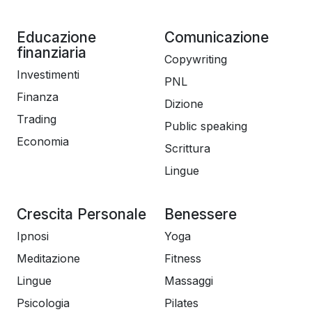
Educazione
Comunicazione
finanziaria
Copywriting
Investimenti
PNL
Finanza
Dizione
Trading
Public speaking
Economia
Scrittura
Lingue
Crescita Personale
Benessere
Ipnosi
Yoga
Meditazione
Fitness
Lingue
Massaggi
Psicologia
Pilates