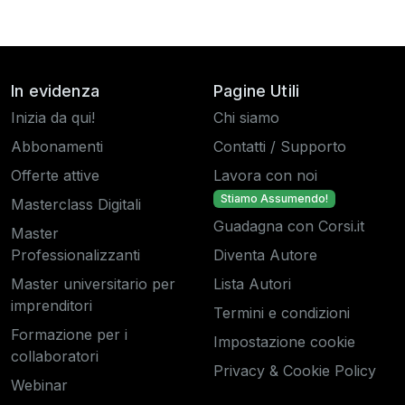
In evidenza
Pagine Utili
Inizia da qui!
Chi siamo
Abbonamenti
Contatti / Supporto
Offerte attive
Lavora con noi
Stiamo Assumendo!
Masterclass Digitali
Guadagna con Corsi.it
Master
Professionalizzanti
Diventa Autore
Master universitario per
Lista Autori
imprenditori
Termini e condizioni
Formazione per i
Impostazione cookie
collaboratori
Privacy & Cookie Policy
Webinar