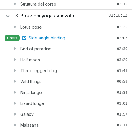
Struttura del corso
02:15
3
Posizioni yoga avanzato
01:16:12
Lotus pose
03:25
Side angle binding
Gratis
02:05
Bird of paradise
02:30
Half moon
03:20
Three legged dog
01:41
Wild things
00:59
Ninja lunge
01:34
Lizard lunge
03:02
Galaxy
01:57
Malasana
03:11