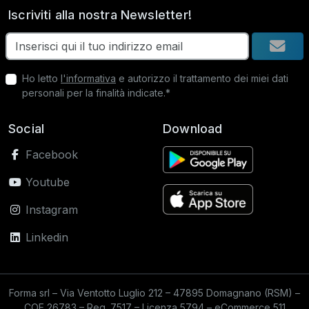
Iscriviti alla nostra Newsletter!
Ho letto
l'informativa
e autorizzo il trattamento dei miei dati
personali per la finalità indicate.*
Social
Download
Facebook
Youtube
Instagram
Linkedin
Forma srl – Via Ventotto Luglio 212 – 47895 Domagnano (RSM) –
COE 26783 – Reg. 7517 – Licenza 5794 – eCommerce 511