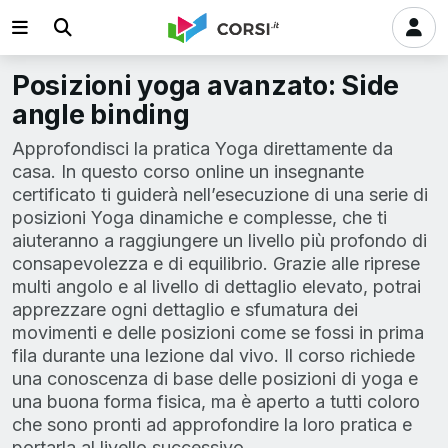
Posizioni yoga avanzato: Side
angle binding
Approfondisci la pratica Yoga direttamente da
casa. In questo corso online un insegnante
certificato ti guiderà nell’esecuzione di una serie di
posizioni Yoga dinamiche e complesse, che ti
aiuteranno a raggiungere un livello più profondo di
consapevolezza e di equilibrio. Grazie alle riprese
multi angolo e al livello di dettaglio elevato, potrai
apprezzare ogni dettaglio e sfumatura dei
movimenti e delle posizioni come se fossi in prima
fila durante una lezione dal vivo. Il corso richiede
una conoscenza di base delle posizioni di yoga e
una buona forma fisica, ma è aperto a tutti coloro
che sono pronti ad approfondire la loro pratica e
portarla al livello successivo.