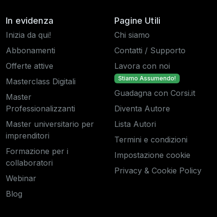
In evidenza
Pagine Utili
Inizia da qui!
Chi siamo
Abbonamenti
Contatti / Supporto
Offerte attive
Lavora con noi
Stiamo Assumendo!
Masterclass Digitali
Guadagna con Corsi.it
Master
Professionalizzanti
Diventa Autore
Master universitario per
Lista Autori
imprenditori
Termini e condizioni
Formazione per i
Impostazione cookie
collaboratori
Privacy & Cookie Policy
Webinar
Blog