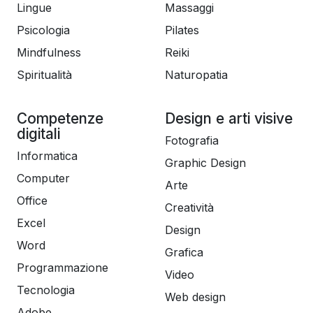
Lingue
Massaggi
Psicologia
Pilates
Mindfulness
Reiki
Spiritualità
Naturopatia
Competenze
Design e arti visive
digitali
Fotografia
Informatica
Graphic Design
Computer
Arte
Office
Creatività
Excel
Design
Word
Grafica
Programmazione
Video
Tecnologia
Web design
Adobe