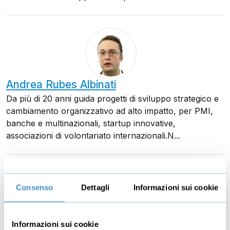
Andrea Rubes Albinati
Da più di 20 anni guida progetti di sviluppo strategico e
cambiamento organizzativo ad alto impatto, per PMI,
banche e multinazionali, startup innovative,
associazioni di volontariato internazionali.N...
Consenso
Dettagli
Informazioni sui cookie
Giuliano De Danieli
Informazioni sui cookie