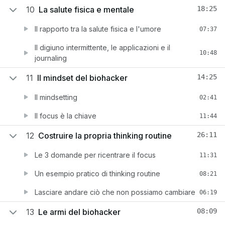
10
La salute fisica e mentale
18:25
Il rapporto tra la salute fisica e l'umore
07:37
Il digiuno intermittente, le applicazioni e il
10:48
journaling
11
Il mindset del biohacker
14:25
Il mindsetting
02:41
Il focus è la chiave
11:44
12
Costruire la propria thinking routine
26:11
Le 3 domande per ricentrare il focus
11:31
Un esempio pratico di thinking routine
08:21
Lasciare andare ciò che non possiamo cambiare
06:19
13
Le armi del biohacker
08:09