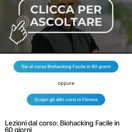
Vai al corso Biohacking Facile in 60 giorni
oppure
Scopri gli altri corsi in Fitness
Lezioni dal corso: Biohacking Facile in
60 giorni