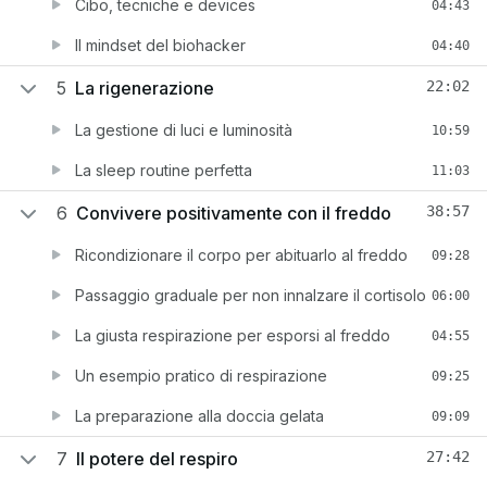
Cibo, tecniche e devices
04:43
Il mindset del biohacker
04:40
5
La rigenerazione
22:02
La gestione di luci e luminosità
10:59
La sleep routine perfetta
11:03
6
Convivere positivamente con il freddo
38:57
Ricondizionare il corpo per abituarlo al freddo
09:28
Passaggio graduale per non innalzare il cortisolo
06:00
La giusta respirazione per esporsi al freddo
04:55
Un esempio pratico di respirazione
09:25
La preparazione alla doccia gelata
09:09
7
Il potere del respiro
27:42