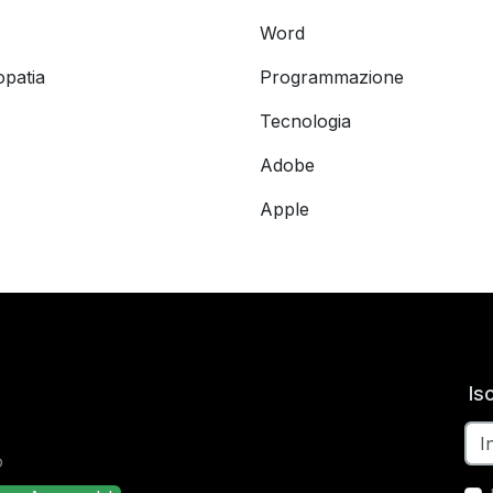
Word
opatia
Programmazione
Tecnologia
Adobe
Apple
Is
o