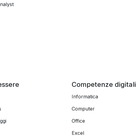
nalyst
essere
Competenze digitali
Informatica
s
Computer
ggi
Office
Excel