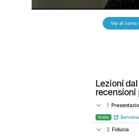
Vai al corso 
Lezioni dal 
recensioni 
1
Presentazi
Benvenu
Gratis
2
Fiducia