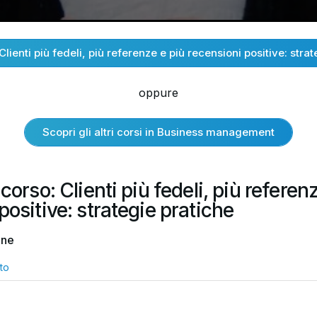
Clienti più fedeli, più referenze e più recensioni positive: stra
oppure
Scopri gli altri corsi in Business management
corso: Clienti più fedeli, più referen
positive: strategie pratiche
one
to