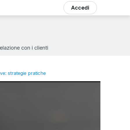
Accedi
azione con i clienti
ive: strategie pratiche