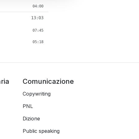
04:00
13:03
07:45
05:18
ria
Comunicazione
Copywriting
PNL
Dizione
Public speaking