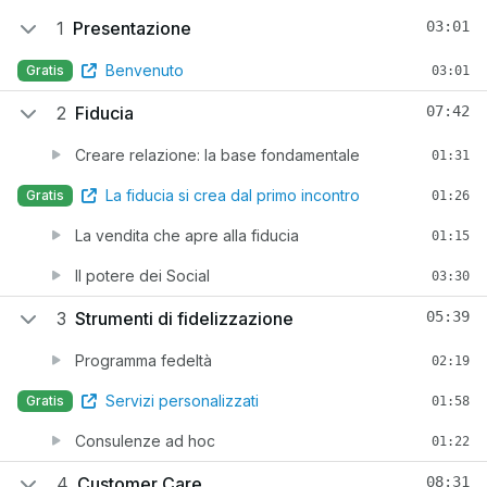
1
Presentazione
03:01
Benvenuto
Gratis
03:01
2
Fiducia
07:42
Creare relazione: la base fondamentale
01:31
La fiducia si crea dal primo incontro
Gratis
01:26
La vendita che apre alla fiducia
01:15
Il potere dei Social
03:30
3
Strumenti di fidelizzazione
05:39
Programma fedeltà
02:19
Servizi personalizzati
Gratis
01:58
Consulenze ad hoc
01:22
4
Customer Care
08:31