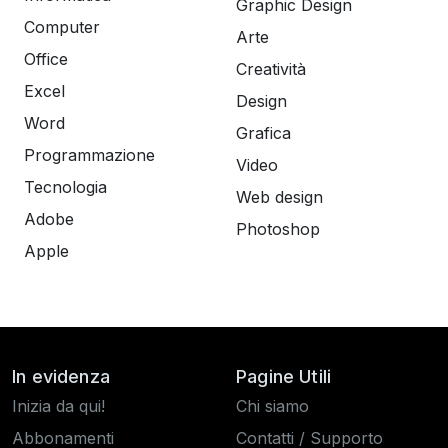
Graphic Design
Computer
Arte
Office
Creatività
Excel
Design
Word
Grafica
Programmazione
Video
Tecnologia
Web design
Adobe
Photoshop
Apple
In evidenza
Pagine Utili
Inizia da qui!
Chi siamo
Abbonamenti
Contatti / Supporto