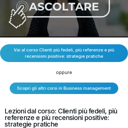
Vai al corso Clienti più fedeli, più referenze e più
recensioni positive: strategie pratiche
oppure
Scopri gli altri corsi in Business management
Lezioni dal corso: Clienti più fedeli, più
referenze e più recensioni positive:
strategie pratiche