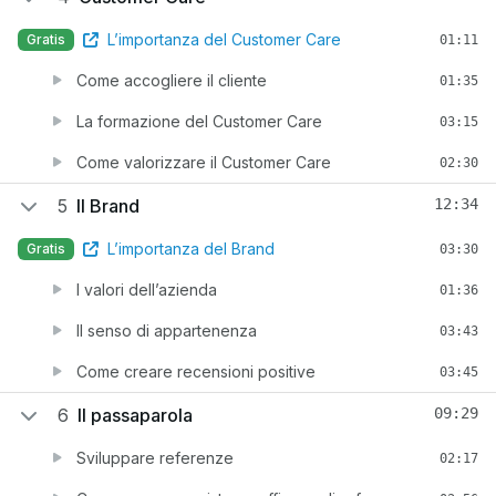
L’importanza del Customer Care
Gratis
01:11
Come accogliere il cliente
01:35
La formazione del Customer Care
03:15
Come valorizzare il Customer Care
02:30
5
Il Brand
12:34
L’importanza del Brand
Gratis
03:30
I valori dell’azienda
01:36
Il senso di appartenenza
03:43
Come creare recensioni positive
03:45
6
Il passaparola
09:29
Sviluppare referenze
02:17