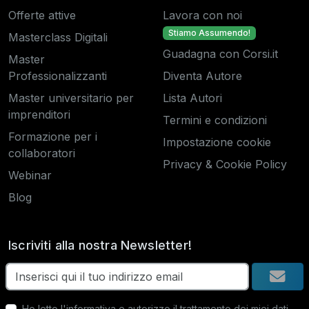
Offerte attive
Lavora con noi
Stiamo Assumendo!
Masterclass Digitali
Guadagna con Corsi.it
Master
Professionalizzanti
Diventa Autore
Master universitario per
Lista Autori
imprenditori
Termini e condizioni
Formazione per i
Impostazione cookie
collaboratori
Privacy & Cookie Policy
Webinar
Blog
Iscriviti alla nostra Newsletter!
Ho letto
l'informativa
e autorizzo il trattamento dei miei dati