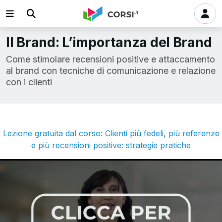
Il Brand: L’importanza del Brand
Come stimolare recensioni positive e attaccamento
al brand con tecniche di comunicazione e relazione
con i clienti
Lezione gratuita dal corso: Clienti più fedeli, più referenze
e più recensioni positive: strategie pratiche