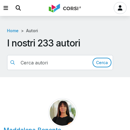
Home
Autori
I nostri 233 autori
Cerca