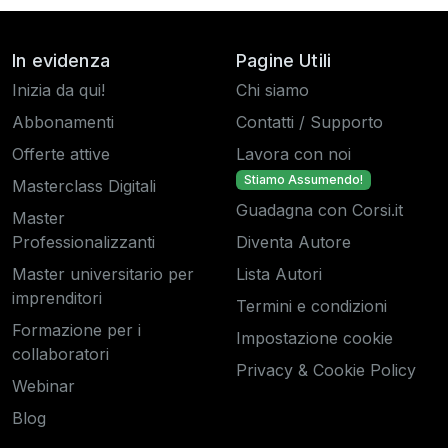
In evidenza
Pagine Utili
Inizia da qui!
Chi siamo
Abbonamenti
Contatti / Supporto
Offerte attive
Lavora con noi
Stiamo Assumendo!
Masterclass Digitali
Guadagna con Corsi.it
Master
Professionalizzanti
Diventa Autore
Master universitario per
Lista Autori
imprenditori
Termini e condizioni
Formazione per i
Impostazione cookie
collaboratori
Privacy & Cookie Policy
Webinar
Blog