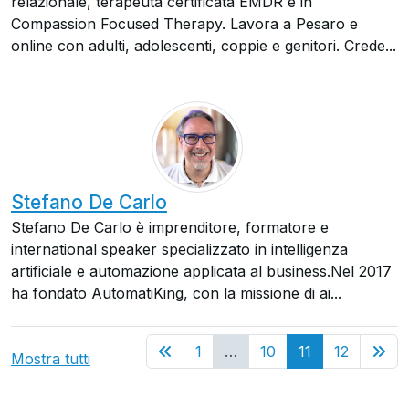
relazionale, terapeuta certificata EMDR e in
Compassion Focused Therapy. Lavora a Pesaro e
online con adulti, adolescenti, coppie e genitori. Crede...
Stefano De Carlo
Stefano De Carlo è imprenditore, formatore e
international speaker specializzato in intelligenza
artificiale e automazione applicata al business.Nel 2017
ha fondato AutomatiKing, con la missione di ai...
(current)
1
…
10
11
12
Mostra tutti