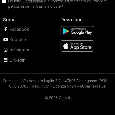
Ho letto
l'informativa
e autorizzo il trattamento dei miei dati
personali per la finalità indicate.*
Social
Download
Facebook
Youtube
Instagram
Linkedin
Forma srl – Via Ventotto Luglio 212 – 47895 Domagnano (RSM) –
COE 26783 – Reg. 7517 – Licenza 5794 – eCommerce 511
© 2026 Corsi.it