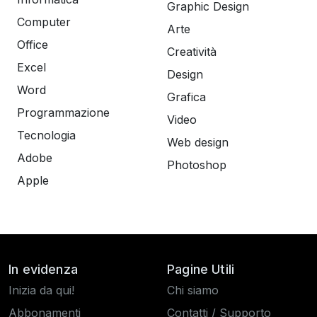
Graphic Design
Computer
Arte
Office
Creatività
Excel
Design
Word
Grafica
Programmazione
Video
Tecnologia
Web design
Adobe
Photoshop
Apple
In evidenza
Pagine Utili
Inizia da qui!
Chi siamo
Abbonamenti
Contatti / Supporto