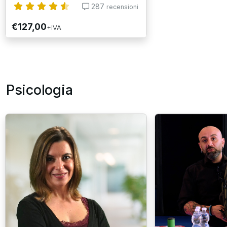
287
recensioni
€127,00
+IVA
Psicologia