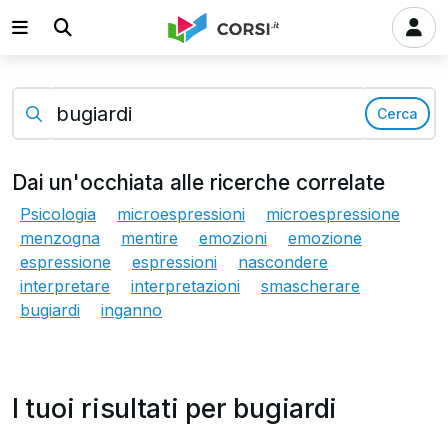
Cerca
Dai un'occhiata alle ricerche correlate
Psicologia
microespressioni
microespressione
menzogna
mentire
emozioni
emozione
espressione
espressioni
nascondere
interpretare
interpretazioni
smascherare
bugiardi
inganno
I tuoi risultati per bugiardi