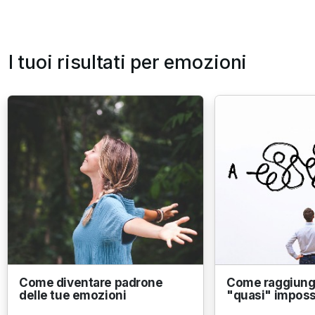
I tuoi risultati per emozioni
Come diventare padrone
Come raggiunge
delle tue emozioni
"quasi" impossi