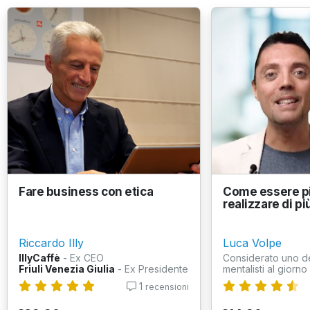
Fare business con etica
Come essere pi
realizzare di pi
Riccardo Illy
Luca Volpe
IllyCaffè
- Ex CEO
Considerato uno dei
Friuli Venezia Giulia
- Ex Presidente
mentalisti al giorno 
1
recensioni