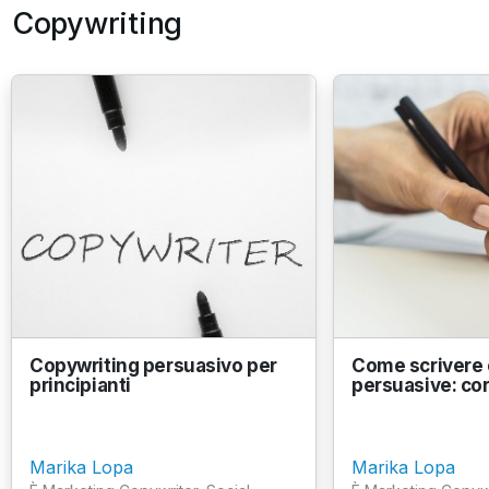
Copywriting
Copywriting persuasivo per
Come scrivere e
principianti
persuasive: co
Marika Lopa
Marika Lopa