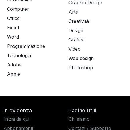
Graphic Design
Computer
Arte
Office
Creatività
Excel
Design
Word
Grafica
Programmazione
Video
Tecnologia
Web design
Adobe
Photoshop
Apple
In evidenza
Pagine Utili
Inizia da qui!
Chi siamo
Abbonamenti
Contatti / Supporto