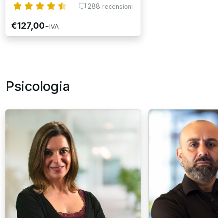
288
recensioni
€127,00
+IVA
Psicologia