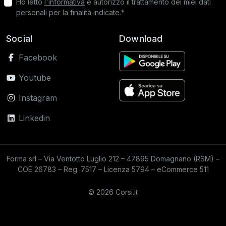
Ho letto
l'informativa
e autorizzo il trattamento dei miei dati
personali per la finalità indicate.*
Social
Download
Facebook
Youtube
Instagram
Linkedin
Forma srl – Via Ventotto Luglio 212 – 47895 Domagnano (RSM) –
COE 26783 – Reg. 7517 – Licenza 5794 – eCommerce 511
© 2026 Corsi.it