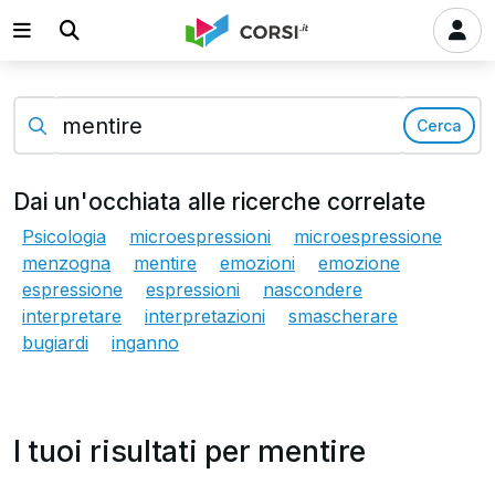
Cerca
Dai un'occhiata alle ricerche correlate
Psicologia
microespressioni
microespressione
menzogna
mentire
emozioni
emozione
espressione
espressioni
nascondere
interpretare
interpretazioni
smascherare
bugiardi
inganno
I tuoi risultati per mentire