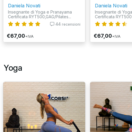
Daniela Novati
Daniela Novati
Insegnante di Yoga e Pranayama
Insegnante di Yog
Certificata RYT500,GAG/Pilates...
Certificata RYT500,
44
recensioni
€67,00
€67,00
+IVA
+IVA
Yoga