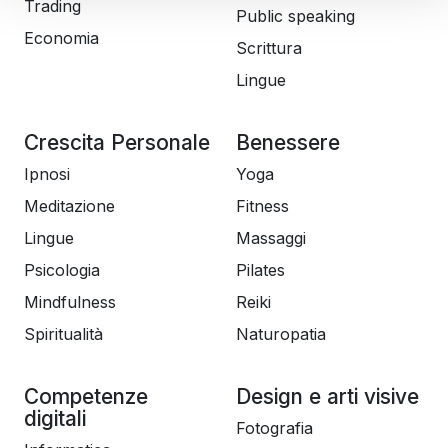
Trading
Public speaking
Economia
Scrittura
Lingue
Crescita Personale
Benessere
Ipnosi
Yoga
Meditazione
Fitness
Lingue
Massaggi
Psicologia
Pilates
Mindfulness
Reiki
Spiritualità
Naturopatia
Competenze
Design e arti visive
digitali
Fotografia