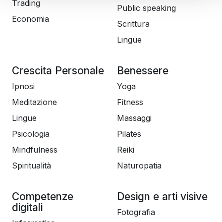
Trading
Public speaking
Economia
Scrittura
Lingue
Crescita Personale
Benessere
Ipnosi
Yoga
Meditazione
Fitness
Lingue
Massaggi
Psicologia
Pilates
Mindfulness
Reiki
Spiritualità
Naturopatia
Competenze
Design e arti visive
digitali
Fotografia