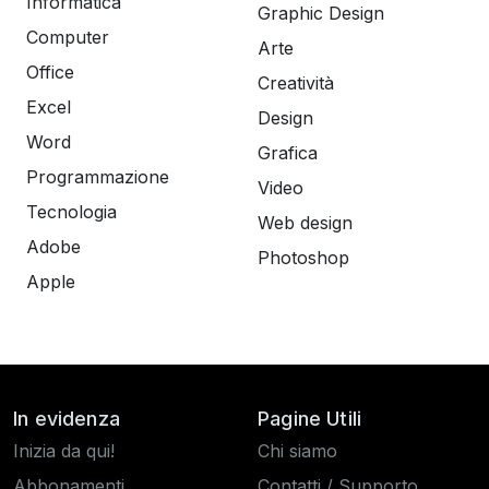
Informatica
Graphic Design
Computer
Arte
Office
Creatività
Excel
Design
Word
Grafica
Programmazione
Video
Tecnologia
Web design
Adobe
Photoshop
Apple
In evidenza
Pagine Utili
Inizia da qui!
Chi siamo
Abbonamenti
Contatti / Supporto