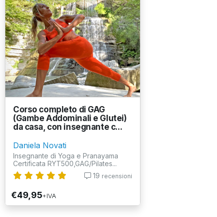
Corso completo di GAG
(Gambe Addominali e Glutei)
da casa, con insegnante c...
Daniela Novati
Insegnante di Yoga e Pranayama
Certificata RYT500,GAG/Pilates...
19
recensioni
€49,95
+IVA