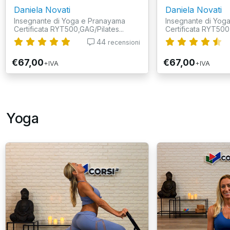
Daniela Novati
Daniela Novati
Insegnante di Yoga e Pranayama
Insegnante di Yog
Certificata RYT500,GAG/Pilates...
Certificata RYT500,
44
recensioni
€67,00
€67,00
+IVA
+IVA
Yoga