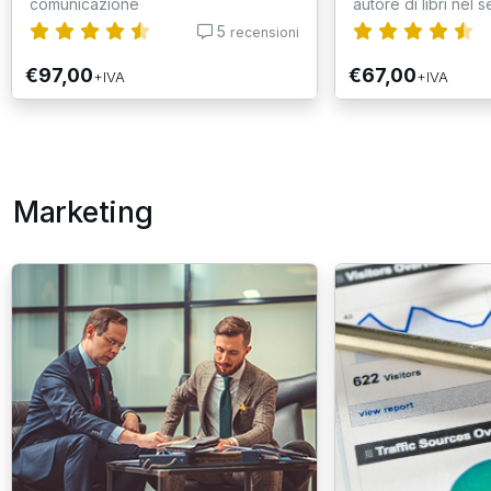
comunicazione
autore di libri nel se
5
recensioni
€97,00
€67,00
+IVA
+IVA
Marketing