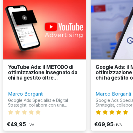
YouTube Ads: il METODO di
Google Ads: il
ottimizzazione insegnato da
ottimizzazione
chi ha gestito oltre...
chi ha gestito ol
Marco Borganti
Marco Borganti
Google Ads Specialist e Digital
Google Ads Speciali
Strategist, collabora con una...
Strategist, collabor
€49,95
€69,95
+IVA
+IVA