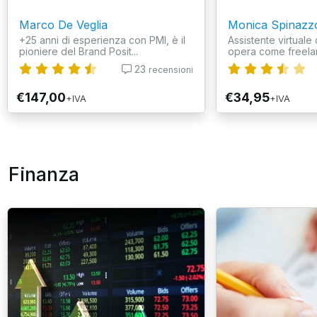
Marco De Veglia
Monica Spinazz
+25 anni di esperienza con PMI, è il
Assistente virtuale 
pioniere del Brand Posit...
opera come freelan
23
recensioni
€147,00
€34,95
+IVA
+IVA
Finanza