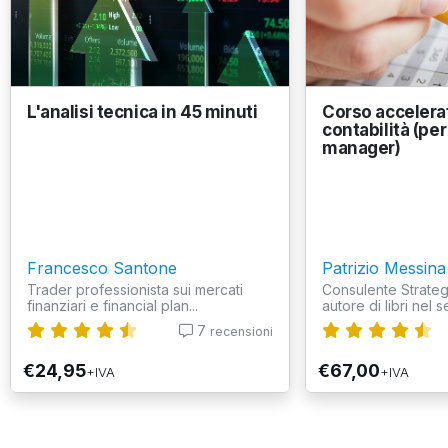
L'analisi tecnica in 45 minuti
Corso accelera
contabilità (per
manager)
Francesco Santone
Patrizio Messina
Trader professionista sui mercati
Consulente Strateg
finanziari e financial plan...
autore di libri nel se
7
recensioni
€24,95
€67,00
+IVA
+IVA