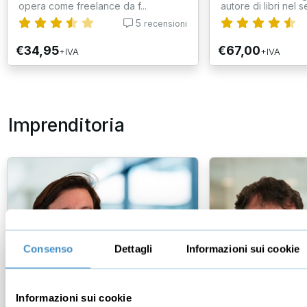
opera come freelance da f...
autore di libri nel se
5
recensioni
€34,95
€67,00
+IVA
+IVA
Imprenditoria
Consenso
Dettagli
Informazioni sui cookie
Informazioni sui cookie