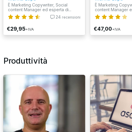
È Marketing Copywriter, Social
È Marketing Copywr
content Manager ed esperta di...
content Manager ed
24
recensioni
€29,95
€47,00
+IVA
+IVA
Produttività