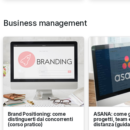
Business management
Brand Positioning: come
ASANA: come g
distinguerti dai concorrenti
progetti, team e
(corso pratico)
distanza (guida 