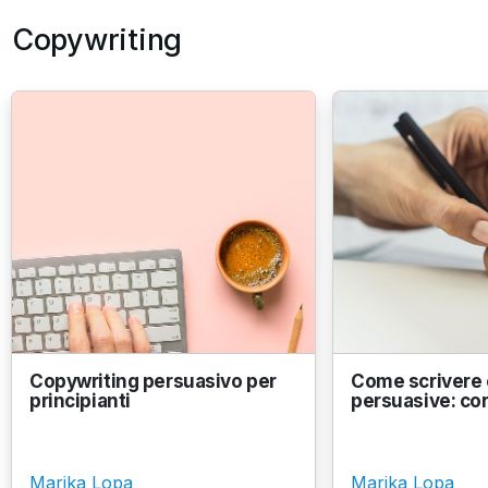
Copywriting
Copywriting persuasivo per
Come scrivere e
principianti
persuasive: co
Marika Lopa
Marika Lopa