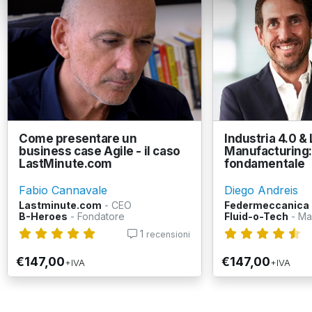
Come presentare un
Industria 4.0 &
business case Agile - il caso
Manufacturing: 
LastMinute.com
fondamentale
Fabio Cannavale
Diego Andreis
Lastminute.com
- CEO
Federmeccanica
B-Heroes
- Fondatore
Fluid-o-Tech
- Ma
1
recensioni
€147,00
€147,00
+IVA
+IVA