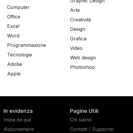
Graphic Design
Computer
Arte
Office
Creatività
Excel
Design
Word
Grafica
Programmazione
Video
Tecnologia
Web design
Adobe
Photoshop
Apple
In evidenza
Pagine Utili
Inizia da qui!
Chi siamo
Abbonamenti
Contatti / Supporto