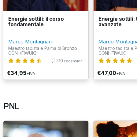
Energie sottili: il corso
Energie sottili:
fondamentale
avanzate
Marco Montagnani
Marco Montagn
Maestro taoista e Palma di Bronzo
Maestro taoista e 
CONI (FIWUK)
CONI (FIWUK)
319
recensioni
€34,95
€47,00
+IVA
+IVA
PNL