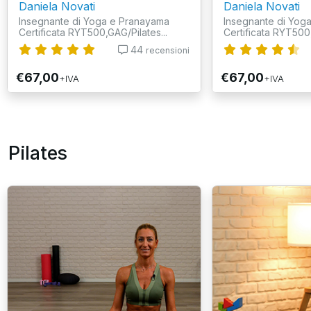
Daniela Novati
Daniela Novati
Insegnante di Yoga e Pranayama
Insegnante di Yog
Certificata RYT500,GAG/Pilates...
Certificata RYT500,
44
recensioni
€67,00
€67,00
+IVA
+IVA
Pilates