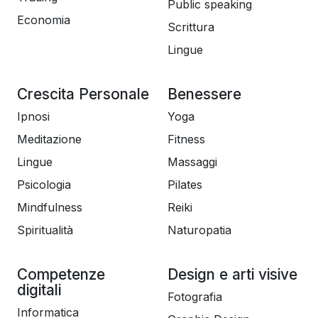
Public speaking
Economia
Scrittura
Lingue
Crescita Personale
Benessere
Ipnosi
Yoga
Meditazione
Fitness
Lingue
Massaggi
Psicologia
Pilates
Mindfulness
Reiki
Spiritualità
Naturopatia
Competenze
Design e arti visive
digitali
Fotografia
Informatica