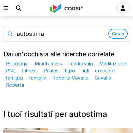
Cerca
Dai un'occhiata alle ricerche correlate
Psicologia
Mindfulness
Leadership
Meditazione
PNL
Fitness
Pilates
figlio
figli
crescere
famiglia
famiglie
Roberta Cavallo
Cavallo
Roberta
I tuoi risultati per autostima