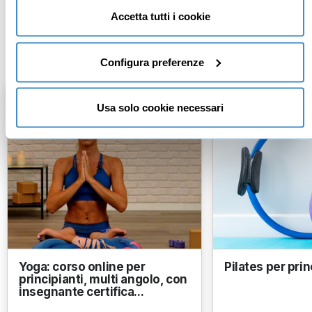
tecnici necessari al corretto funzionamento del sito.
Accetta tutti i cookie
Fitness
Configura preferenze
Usa solo cookie necessari
Yoga: corso online per
Pilates per prin
principianti, multi angolo, con
insegnante certifica...