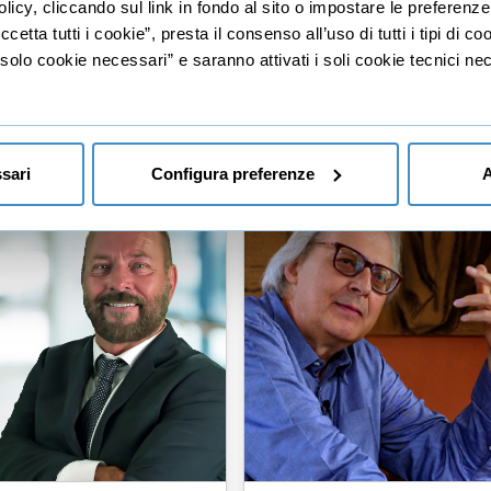
licy, cliccando sul link in fondo al sito o impostare le preferenz
etta tutti i cookie”, presta il consenso all’uso di tutti i tipi di c
lo cookie necessari” e saranno attivati i soli cookie tecnici nec
sari
Configura preferenze
A