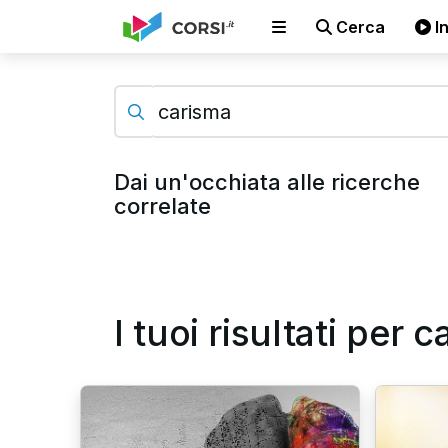
Cerca
In
Dai un'occhiata alle ricerche
correlate
I tuoi risultati per 