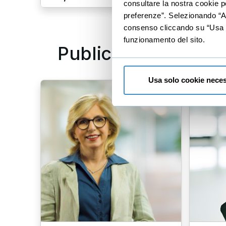
consultare la nostra cookie po
preferenze”. Selezionando “Acc
consenso cliccando su “Usa so
funzionamento del sito.
Public speaking
Usa solo cookie neces