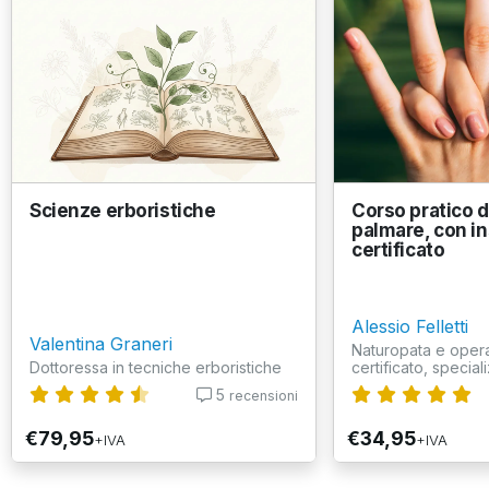
Scienze erboristiche
Corso pratico di
palmare, con i
certificato
Alessio Felletti
Valentina Graneri
Naturopata e opera
Dottoressa in tecniche erboristiche
certificato, speciali
5
recensioni
€79,95
€34,95
+IVA
+IVA