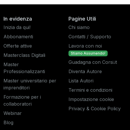
In evidenza
Pagine Utili
Inizia da qui!
Chi siamo
Abbonamenti
Contatti / Supporto
Offerte attive
Lavora con noi
Stiamo Assumendo!
Masterclass Digitali
Guadagna con Corsi.it
Master
Professionalizzanti
Diventa Autore
Master universitario per
Lista Autori
imprenditori
Termini e condizioni
Formazione per i
Impostazione cookie
collaboratori
Privacy & Cookie Policy
Webinar
Blog