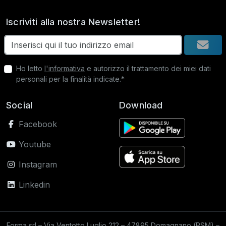
Iscriviti alla nostra Newsletter!
Ho letto
l'informativa
e autorizzo il trattamento dei miei dati
personali per la finalità indicate.*
Social
Download
Facebook
Youtube
Instagram
Linkedin
Forma srl – Via Ventotto Luglio 212 – 47895 Domagnano (RSM) –