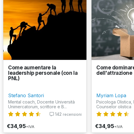
Come aumentare la
Come dominare
leadership personale (con la
dell'attrazione
PNL)
Stefano Santori
Myriam Lopa
Mental coach, Docente Università
Psicologa Olistica, 
Unimercatorum, scrittore e B...
Counselor olistica
142
recensioni
€34,95
€34,95
+IVA
+IVA