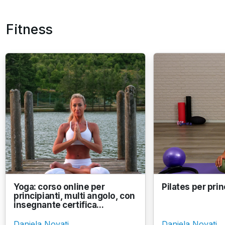
Fitness
Yoga: corso online per
Pilates per prin
principianti, multi angolo, con
insegnante certifica...
Daniela Novati
Daniela Novati