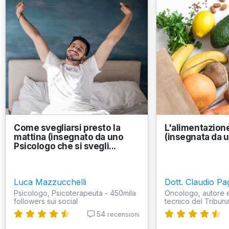
Come svegliarsi presto la
L'alimentazion
mattina (insegnato da uno
(insegnata da 
Psicologo che si svegli...
Luca Mazzucchelli
Dott. Claudio Pag
Psicologo, Psicoterapeuta - 450mila
Oncologo, autore 
followers sui social
tecnico del Tribunal
54
recensioni