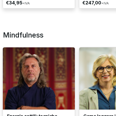
€34,95
€247,00
+IVA
+IVA
Mindfulness