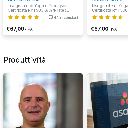
Insegnante di Yoga e Pranayama
Insegnante di Yog
Certificata RYT500,GAG/Pilates...
Certificata RYT500,
44
recensioni
€67,00
€67,00
+IVA
+IVA
Produttività