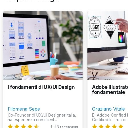
I fondamenti di UX/UI Design
Adobe Illustrato
fondamentale
Filomena Sepe
Graziano Vitale
Co-Founder di UX/UI Designer Italia,
E' Adobe Cerified
ha esperienza con client...
Certified Instructor
3
recensioni