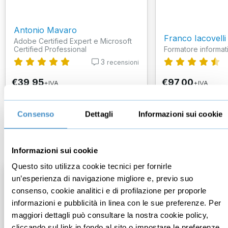
Antonio Mavaro
Franco Iacovelli
Adobe Certified Expert e Microsoft
Certified Professional
Formatore informat
3
recensioni
€39,95
€97,00
+IVA
+IVA
Consenso
Dettagli
Informazioni sui cookie
Branding
Informazioni sui cookie
Questo sito utilizza cookie tecnici per fornirle
un’esperienza di navigazione migliore e, previo suo
consenso, cookie analitici e di profilazione per proporle
informazioni e pubblicità in linea con le sue preferenze. Per
maggiori dettagli può consultare la nostra cookie policy,
cliccando sul link in fondo al sito o impostare le preferenze