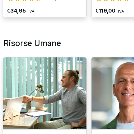
€34,95
€119,00
+IVA
+IVA
Risorse Umane