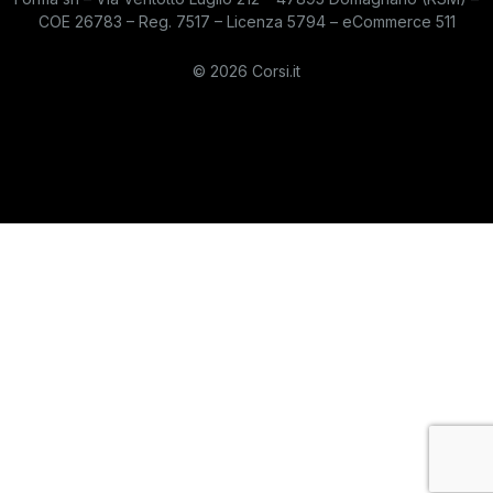
COE 26783 – Reg. 7517 – Licenza 5794 – eCommerce 511
© 2026 Corsi.it